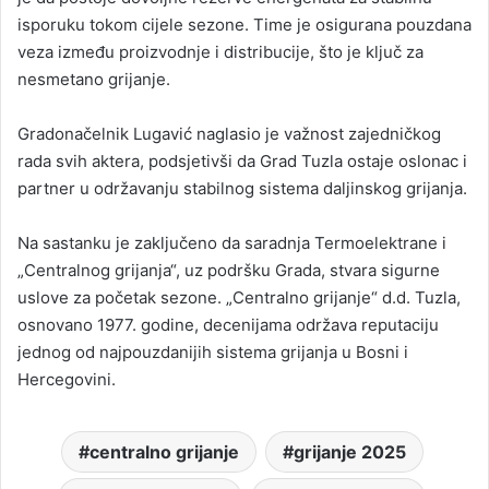
isporuku tokom cijele sezone. Time je osigurana pouzdana
veza između proizvodnje i distribucije, što je ključ za
nesmetano grijanje.
Gradonačelnik Lugavić naglasio je važnost zajedničkog
rada svih aktera, podsjetivši da Grad Tuzla ostaje oslonac i
partner u održavanju stabilnog sistema daljinskog grijanja.
Na sastanku je zaključeno da saradnja Termoelektrane i
„Centralnog grijanja“, uz podršku Grada, stvara sigurne
uslove za početak sezone. „Centralno grijanje“ d.d. Tuzla,
osnovano 1977. godine, decenijama održava reputaciju
jednog od najpouzdanijih sistema grijanja u Bosni i
Hercegovini.
centralno grijanje
grijanje 2025