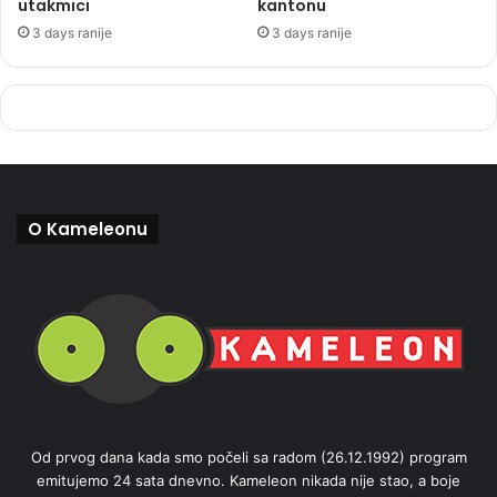
utakmici
kantonu
3 days ranije
3 days ranije
O Kameleonu
Od prvog dana kada smo počeli sa radom (26.12.1992) program
emitujemo 24 sata dnevno. Kameleon nikada nije stao, a boje