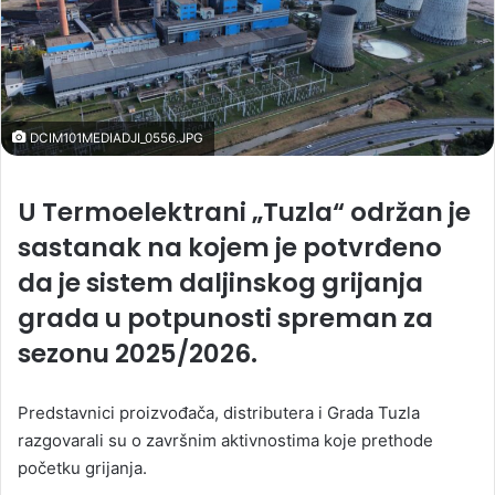
DCIM101MEDIADJI_0556.JPG
U Termoelektrani „Tuzla“ održan je
sastanak na kojem je potvrđeno
da je sistem daljinskog grijanja
grada u potpunosti spreman za
sezonu 2025/2026.
Predstavnici proizvođača, distributera i Grada Tuzla
razgovarali su o završnim aktivnostima koje prethode
početku grijanja.