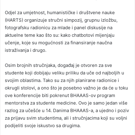
Odjel za umjetnost, humanističke i društvene nauke
(HARTS) organizuje stručni simpozij, grupnu izložbu,
fotografsku radionicu za mlade i panel diskusije na
aktuelne teme kao što su: kako chatbotovi mijenjaju
učenje, koje su mogućnosti za finansiranje naučna
istraživanja i drugo.
Osim brojnih stručnjaka, događaj je otvoren za sve
studente koji dobijaju veliku priliku da uče od najboljih u
svojim oblastima. Tako su za njih planirane radionice i
okrugli stolovi, a ono što je posebno važno je da će u toku
ove konferencije biti pokrenut BHAAAS-ov program
mentorstva za studente medicine. Ovo je samo jedan više
razlog za učešće u 14. Danima BHAAAS-a, a ujedno i poziv
za prijavu svim studentima, ali i stručnjacima koji su voljni
podijeliti svoje iskustvo sa drugima.