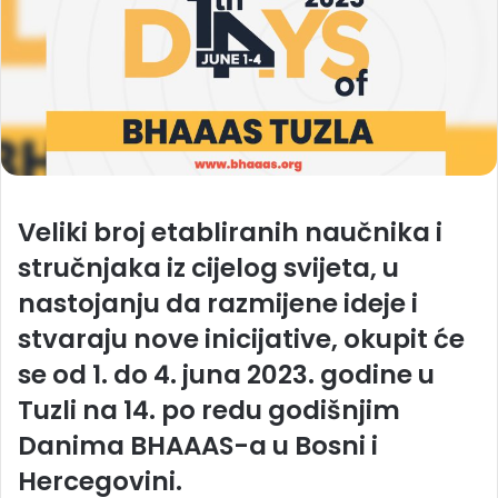
Veliki broj etabliranih naučnika i
stručnjaka iz cijelog svijeta, u
nastojanju da razmijene ideje i
stvaraju nove inicijative, okupit će
se od 1. do 4. juna 2023. godine u
Tuzli na
14. po redu godišnjim
Danima BHAAAS-a u Bosni i
Hercegovini
.