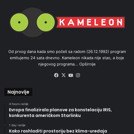
Od prvog dana kada smo počeli sa radom (26.12.1992) program
emitujemo 24 sata dnevno. Kameleon nikada nije stao, a boje
njegovog programa...
Opširnije
Facebook
X
YouTube
Instagram
Najnovije
4 hours ranije
Evropa finalizirala planove za konstelaciju IRIS,
konkurenta američkom Starlinku
1 day ranije
Kako rashladiti prostoriju bez klima-uređaja