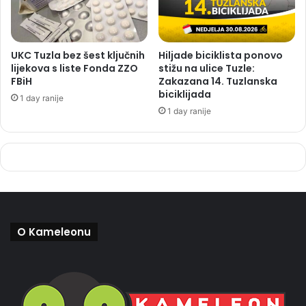
UKC Tuzla bez šest ključnih
Hiljade biciklista ponovo
lijekova s liste Fonda ZZO
stižu na ulice Tuzle:
FBiH
Zakazana 14. Tuzlanska
biciklijada
1 day ranije
1 day ranije
O Kameleonu