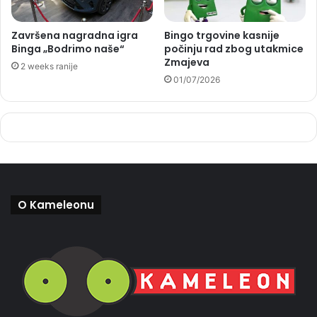
Završena nagradna igra
Bingo trgovine kasnije
Binga „Bodrimo naše“
počinju rad zbog utakmice
Zmajeva
2 weeks ranije
01/07/2026
O Kameleonu