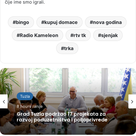
čije ime smo igrali.
bingo
kupuj domace
nova godina
Radio Kameleon
rtv tk
sjenjak
trka
Tuzla
8 hours ranije
Grad Tuzla podržao 17 projekata za
razvoj poduzetništva i poljoprivrede