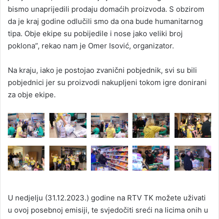
bismo unaprijedili prodaju domaćih proizvoda. S obzirom
da je kraj godine odlučili smo da ona bude humanitarnog
tipa. Obje ekipe su pobijedile i nose jako veliki broj
poklona”, rekao nam je Omer Isović, organizator.
Na kraju, iako je postojao zvanični pobjednik, svi su bili
pobjednici jer su proizvodi nakupljeni tokom igre donirani
za obje ekipe.
U nedjelju (31.12.2023.) godine na RTV TK možete uživati
u ovoj posebnoj emisiji, te svjedočiti sreći na licima onih u