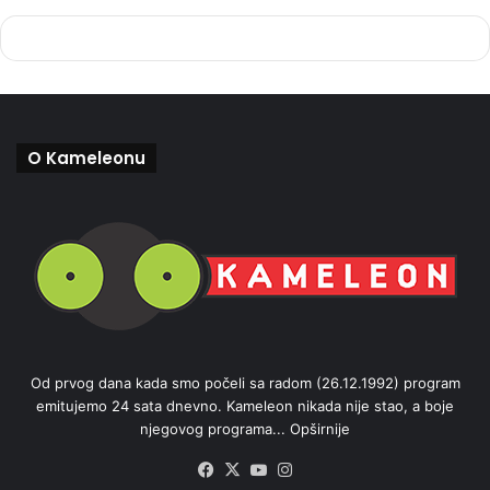
O Kameleonu
Od prvog dana kada smo počeli sa radom (26.12.1992) program
emitujemo 24 sata dnevno. Kameleon nikada nije stao, a boje
njegovog programa...
Opširnije
Facebook
X
YouTube
Instagram