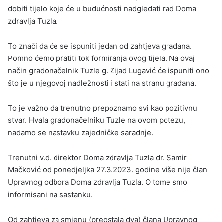
dobiti tijelo koje će u budućnosti nadgledati rad Doma
zdravlja Tuzla.
To znači da će se ispuniti jedan od zahtjeva građana.
Pomno ćemo pratiti tok formiranja ovog tijela. Na ovaj
način gradonačelnik Tuzle g. Zijad Lugavić će ispuniti ono
što je u njegovoj nadležnosti i stati na stranu građana.
To je važno da trenutno prepoznamo svi kao pozitivnu
stvar. Hvala gradonačelniku Tuzle na ovom potezu,
nadamo se nastavku zajedničke saradnje.
Trenutni v.d. direktor Doma zdravlja Tuzla dr. Samir
Mačković od ponedjeljka 27.3.2023. godine više nije član
Upravnog odbora Doma zdravlja Tuzla. O tome smo
informisani na sastanku.
Od zahtjeva za smjenu (preostala dva) člana Upravnog