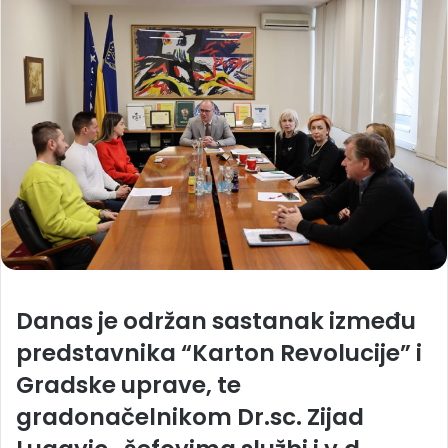
Danas je održan sastanak između
predstavnika “Karton Revolucije” i
Gradske uprave, te
gradonačelnikom
Dr.sc. Zijad