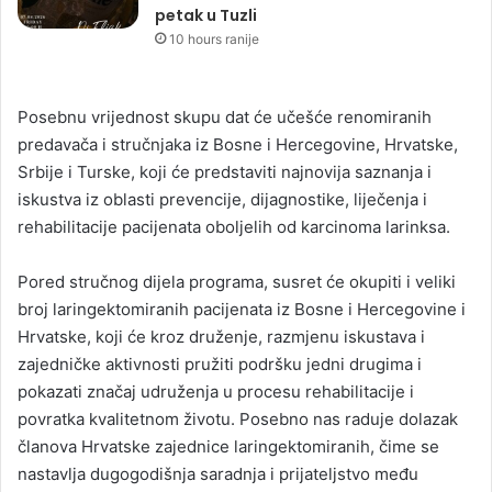
petak u Tuzli
10 hours ranije
Posebnu vrijednost skupu dat će učešće renomiranih
predavača i stručnjaka iz Bosne i Hercegovine, Hrvatske,
Srbije i Turske, koji će predstaviti najnovija saznanja i
iskustva iz oblasti prevencije, dijagnostike, liječenja i
rehabilitacije pacijenata oboljelih od karcinoma larinksa.
Pored stručnog dijela programa, susret će okupiti i veliki
broj laringektomiranih pacijenata iz Bosne i Hercegovine i
Hrvatske, koji će kroz druženje, razmjenu iskustava i
zajedničke aktivnosti pružiti podršku jedni drugima i
pokazati značaj udruženja u procesu rehabilitacije i
povratka kvalitetnom životu. Posebno nas raduje dolazak
članova Hrvatske zajednice laringektomiranih, čime se
nastavlja dugogodišnja saradnja i prijateljstvo među