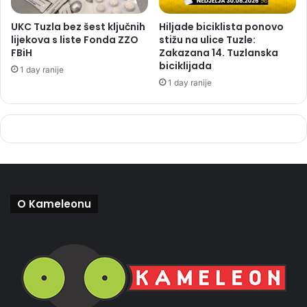
UKC Tuzla bez šest ključnih
Hiljade biciklista ponovo
lijekova s liste Fonda ZZO
stižu na ulice Tuzle:
FBiH
Zakazana 14. Tuzlanska
biciklijada
1 day ranije
1 day ranije
O Kameleonu