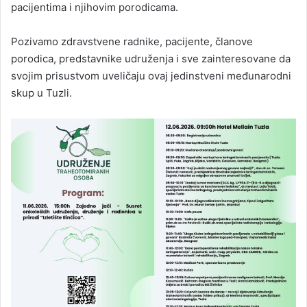
pacijentima i njihovim porodicama.
Pozivamo zdravstvene radnike, pacijente, članove
porodica, predstavnike udruženja i sve zainteresovane da
svojim prisustvom uveličaju ovaj jedinstveni međunarodni
skup u Tuzli.