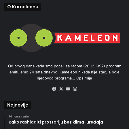
O Kameleonu
Od prvog dana kada smo počeli sa radom (26.12.1992) program
emitujemo 24 sata dnevno. Kameleon nikada nije stao, a boje
njegovog programa...
Opširnije
Facebook
X
YouTube
Instagram
Najnovije
14 hours ranije
Kako rashladiti prostoriju bez klima-uređaja