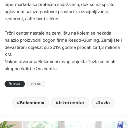
hipermarketa sa pratećim sadržajima, dok se na spratu
uglavnom nalaze poslovni prostori za iznajmljivanje,
restorani, caffe bar i slično.
Tržni centar nastaje na zemljištu na kojem se nekada
nalazio proizvodni pogon firme Resod-Guming. Zemljište i
devastirani objekat su 2019. godine prodati za 1,3 miliona
KM.
Nakon otvaranja Belamionixovog objekta Tuzla će imati
ukupno četiri tržna centra.
Izvor
klix.ba
Belamionix
tržni centar
tuzla