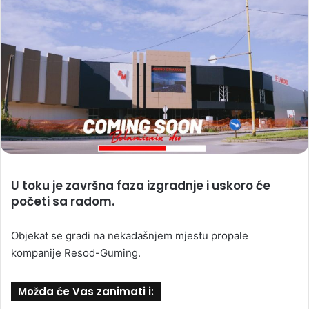
U toku je završna faza izgradnje i uskoro će
početi sa radom.
Objekat se gradi na nekadašnjem mjestu propale
kompanije Resod-Guming.
Možda će Vas zanimati i: