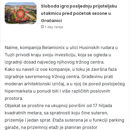
Sloboda igra posljednju prijateljsku
utakmicu pred početak sezone u
Gračanici
1 day ranije
Naime, kompanija Belamionix u ulici Husinskih rudara u
Tuzli privodi kraju svoju investiciju, koja se ogleda u
izgradnji dosad najvećeg njihovog tržnog centra.
Kako su naveli iz ove kompanije, u toku je završna faza
izgradnje savremenog tržnog centra. Građevinu prati
moderan arhitektonski izričaj, a u njoj će pored postojećeg
hipermarketa u ponudi biti i više različitih poslovnih
prostora.
Objekat se prostire na ukupnoj površini od 17 hiljada
kvadratnih metara, sa spratnosti koju čine suteren,
prizemlje i jedan sprat. Etaža suterena je u funkciji parking
garaže, na prizemnoj etaži je planiran prostor