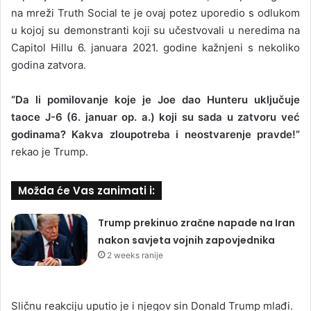
na mreži Truth Social te je ovaj potez uporedio s odlukom
u kojoj su demonstranti koji su učestvovali u neredima na
Capitol Hillu 6. januara 2021. godine kažnjeni s nekoliko
godina zatvora.
“Da li pomilovanje koje je Joe dao Hunteru uključuje
taoce J-6 (6. januar op. a.) koji su sada u zatvoru već
godinama? Kakva zloupotreba i neostvarenje pravde!”
rekao je Trump.
Možda će Vas zanimati i:
Trump prekinuo zračne napade na Iran
nakon savjeta vojnih zapovjednika
2 weeks ranije
Sličnu reakciju uputio je i njegov sin Donald Trump mlađi.