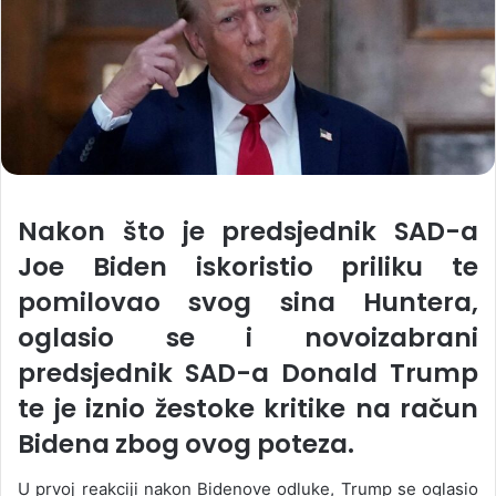
Nakon što je predsjednik SAD-a
Joe Biden iskoristio priliku te
pomilovao svog sina Huntera,
oglasio se i novoizabrani
predsjednik SAD-a Donald Trump
te je iznio žestoke kritike na račun
Bidena zbog ovog poteza.
U prvoj reakciji nakon Bidenove odluke, Trump se oglasio