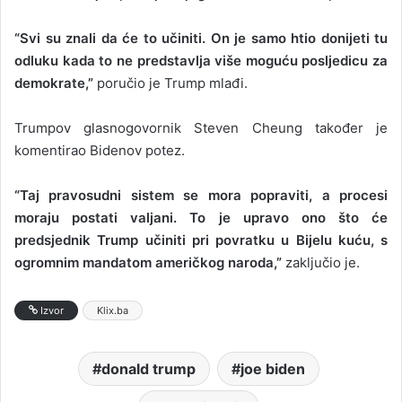
“Svi su znali da će to učiniti. On je samo htio donijeti tu
odluku kada to ne predstavlja više moguću posljedicu za
demokrate,”
poručio je Trump mlađi.
Trumpov glasnogovornik Steven Cheung također je
komentirao Bidenov potez.
“Taj pravosudni sistem se mora popraviti, a procesi
moraju postati valjani. To je upravo ono što će
predsjednik Trump učiniti pri povratku u Bijelu kuću, s
ogromnim mandatom američkog naroda,”
zaključio je.
Izvor
Klix.ba
donald trump
joe biden