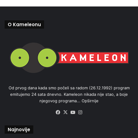
O Kameleonu
Od prvog dana kada smo počeli sa radom (26.12.1992) program
emitujemo 24 sata dnevno. Kameleon nikada nije stao, a boje
njegovog programa...
Opširnije
Facebook
X
YouTube
Instagram
Najnovije