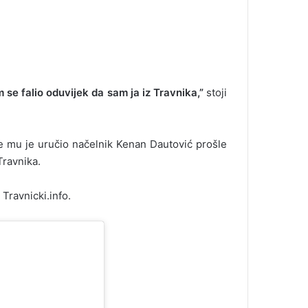
se falio oduvijek da sam ja iz Travnika,”
stoji
e mu je uručio načelnik Kenan Dautović prošle
Travnika.
Travnicki.info.