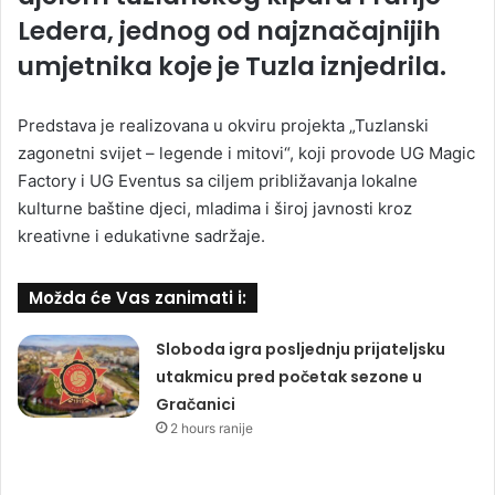
Ledera, jednog od najznačajnijih
umjetnika koje je Tuzla iznjedrila.
Predstava je realizovana u okviru projekta „Tuzlanski
zagonetni svijet – legende i mitovi“, koji provode UG Magic
Factory i UG Eventus sa ciljem približavanja lokalne
kulturne baštine djeci, mladima i široj javnosti kroz
kreativne i edukativne sadržaje.
Možda će Vas zanimati i:
Sloboda igra posljednju prijateljsku
utakmicu pred početak sezone u
Gračanici
2 hours ranije