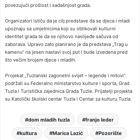
povezujući prošlost i sadašnjost grada.
Organizatori ističu da je cilj predstave da se djeca i mladi
upoznaju sa umjetnicima koji su oblikovali kulturni
identitet grada te da se njihovo naslijeđe sačuva od
zaborava. Upravo zato planirano je da predstava „Trag u
kamenu“ na jesen nastavi svoj put i bude izvedena pred
što većim brojem djece i mladih.
Projekat „Tuzlanski zagonetni svijet – legende i mitovi“
podržali su Federalno ministarstvo kulture i sporta, Grad
Tuzla i Turistička zajednica Grada Tuzle. Prijatelji projekta
su Katolički školski centar Tuzla i Centar za kulturu Tuzla.
dom mladih tuzla
franjo leder
kultura
Marica Lazić
Pozorište