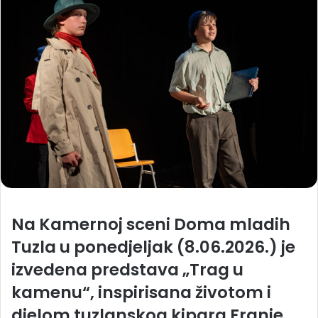
Na Kamernoj sceni Doma mladih
Tuzla u ponedjeljak (8.06.2026.) je
izvedena predstava „Trag u
kamenu“, inspirisana životom i
djelom tuzlanskog kipara Franje