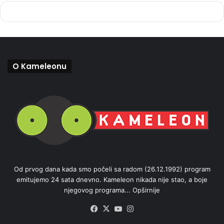
O Kameleonu
Od prvog dana kada smo počeli sa radom (26.12.1992) program
emitujemo 24 sata dnevno. Kameleon nikada nije stao, a boje
njegovog programa...
Opširnije
Facebook
X
YouTube
Instagram