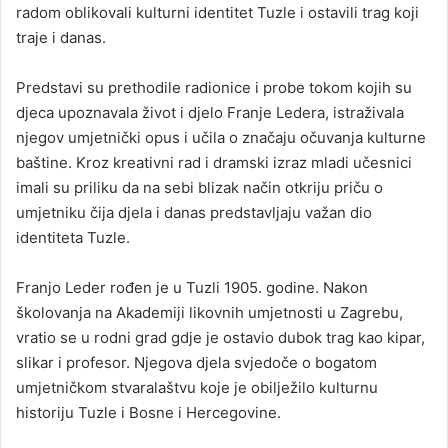
radom oblikovali kulturni identitet Tuzle i ostavili trag koji
traje i danas.
Predstavi su prethodile radionice i probe tokom kojih su
djeca upoznavala život i djelo Franje Ledera, istraživala
njegov umjetnički opus i učila o značaju očuvanja kulturne
baštine. Kroz kreativni rad i dramski izraz mladi učesnici
imali su priliku da na sebi blizak način otkriju priču o
umjetniku čija djela i danas predstavljaju važan dio
identiteta Tuzle.
Franjo Leder rođen je u Tuzli 1905. godine. Nakon
školovanja na Akademiji likovnih umjetnosti u Zagrebu,
vratio se u rodni grad gdje je ostavio dubok trag kao kipar,
slikar i profesor. Njegova djela svjedoče o bogatom
umjetničkom stvaralaštvu koje je obilježilo kulturnu
historiju Tuzle i Bosne i Hercegovine.