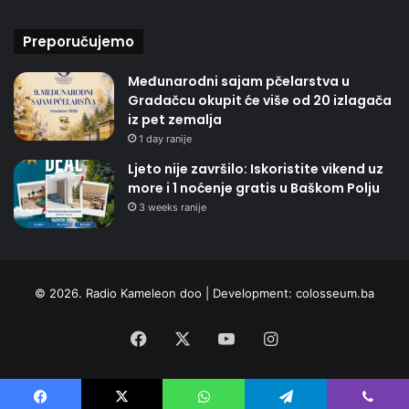
Preporučujemo
Međunarodni sajam pčelarstva u
Gradačcu okupit će više od 20 izlagača
iz pet zemalja
1 day ranije
Ljeto nije završilo: Iskoristite vikend uz
more i 1 noćenje gratis u Baškom Polju
3 weeks ranije
© 2026. Radio Kameleon doo | Development:
colosseum.ba
Facebook
X
YouTube
Instagram