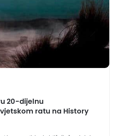
u 20-dijelnu
vjetskom ratu na History