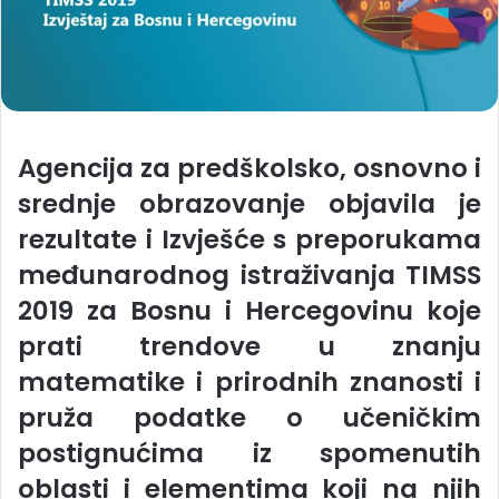
Agencija za predškolsko, osnovno i
srednje obrazovanje objavila je
rezultate i Izvješće s preporukama
međunarodnog istraživanja TIMSS
2019 za Bosnu i Hercegovinu koje
prati trendove u znanju
matematike i prirodnih znanosti i
pruža podatke o učeničkim
postignućima iz spomenutih
oblasti i elementima koji na njih