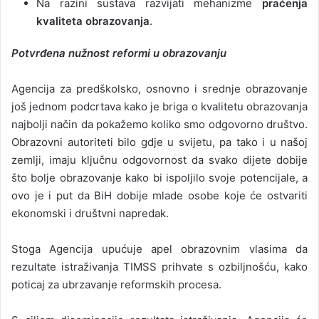
Na razini sustava razvijati mehanizme
praćenja
kvaliteta obrazovanja
.
Potvrđena nužnost reformi u obrazovanju
Agencija za predškolsko, osnovno i srednje obrazovanje
još jednom podcrtava kako je briga o kvalitetu obrazovanja
najbolji način da pokažemo koliko smo odgovorno društvo.
Obrazovni autoriteti bilo gdje u svijetu, pa tako i u našoj
zemlji, imaju ključnu odgovornost da svako dijete dobije
što bolje obrazovanje kako bi ispoljilo svoje potencijale, a
ovo je i put da BiH dobije mlade osobe koje će ostvariti
ekonomski i društvni napredak.
Stoga Agencija upućuje apel obrazovnim vlasima da
rezultate istraživanja TIMSS prihvate s ozbiljnošću, kako
poticaj za ubrzavanje reformskih procesa.