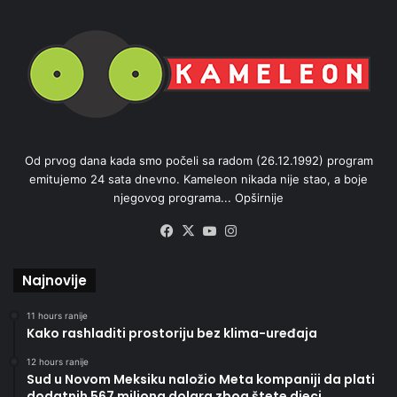
Od prvog dana kada smo počeli sa radom (26.12.1992) program
emitujemo 24 sata dnevno. Kameleon nikada nije stao, a boje
njegovog programa...
Opširnije
Facebook
X
YouTube
Instagram
Najnovije
11 hours ranije
Kako rashladiti prostoriju bez klima-uređaja
12 hours ranije
Sud u Novom Meksiku naložio Meta kompaniji da plati
dodatnih 567 miliona dolara zbog štete djeci