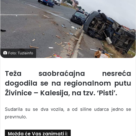
Foto: Tuzlainfo
Teža saobraćajna nesreća
dogodila se na regionalnom putu
Živinice – Kalesija, na tzv. ‘Pisti’.
Sudarila su se dva vozila, a od siline udarca jedno se
prevrnulo.
Možda će Vas zanimati i: