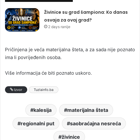
Živinice su grad šampiona: Ko danas
osvaja za ovaj grad?
2 days ranije
Pričinjena je veća materijalna šteta, a za sada nije poznato
ima li povrijeđenih osoba.
Više informacija će biti poznato uskoro.
Izvor
Tuzlainfo.ba
kalesija
materijalna šteta
regionalni put
saobraćajna nesreća
živinice