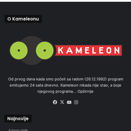
O Kameleonu
Od prvog dana kada smo počeli sa radom (26.12.1992) program
emitujemo 24 sata dnevno. Kameleon nikada nije stao, a boje
njegovog programa...
Opširnije
Facebook
X
YouTube
Instagram
Najnovije
6 hours ranije