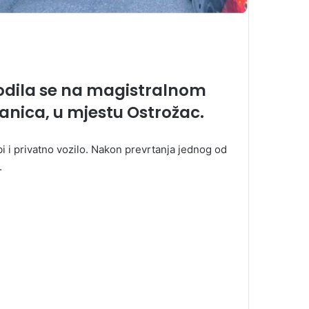
dila se na magistralnom
lanica, u mjestu Ostrožac.
bi i privatno vozilo. Nakon prevrtanja jednog od
.