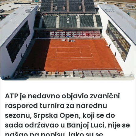
ATP je nedavno objavio zvanični
raspored turnira za narednu
sezonu, Srpska Open, koji se do
sada održavao u Banjoj Luci, nije se
našao na popisu. Iako su se