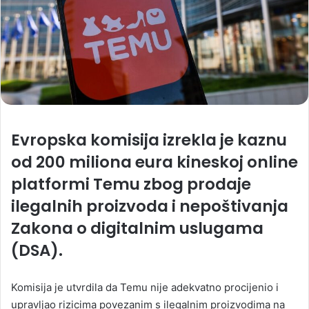
Evropska komisija izrekla je kaznu
od 200 miliona eura kineskoj online
platformi Temu zbog prodaje
ilegalnih proizvoda i nepoštivanja
Zakona o digitalnim uslugama
(DSA).
Komisija je utvrdila da Temu nije adekvatno procijenio i
upravljao rizicima povezanim s ilegalnim proizvodima na