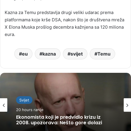
Kazna za Temu predstavlja drugi veliki udarac prema
platformama koje krše DSA, nakon što je društvena mreža
X Elona Muska prošlog decembra kažnjena sa 120 miliona
eura.
eu
kazna
svijet
Temu
Svijet
20 hours ranije
Ekonomista koji je predvidio krizu iz
2008. upozorava: Nešto gore dolazi