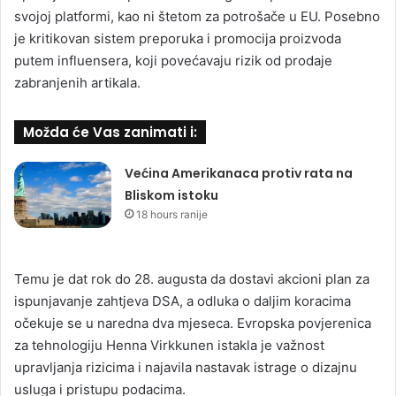
svojoj platformi, kao ni štetom za potrošače u EU. Posebno
je kritikovan sistem preporuka i promocija proizvoda
putem influensera, koji povećavaju rizik od prodaje
zabranjenih artikala.
Možda će Vas zanimati i:
Većina Amerikanaca protiv rata na
Bliskom istoku
18 hours ranije
Temu je dat rok do 28. augusta da dostavi akcioni plan za
ispunjavanje zahtjeva DSA, a odluka o daljim koracima
očekuje se u naredna dva mjeseca. Evropska povjerenica
za tehnologiju Henna Virkkunen istakla je važnost
upravljanja rizicima i najavila nastavak istrage o dizajnu
usluga i pristupu podacima.