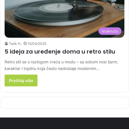
Istaknuto
Tarik H.
15/04/2025
5 ideja za uređenje doma u retro stilu
Retro stil se s razlogom vraća u modu – sa sobom nosi šarm,
karakter i toplinu koja često nedostaje modernim…
Pročitaj više