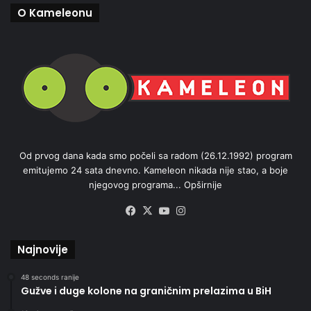
O Kameleonu
Od prvog dana kada smo počeli sa radom (26.12.1992) program
emitujemo 24 sata dnevno. Kameleon nikada nije stao, a boje
njegovog programa...
Opširnije
Facebook
X
YouTube
Instagram
Najnovije
48 seconds ranije
Gužve i duge kolone na graničnim prelazima u BiH