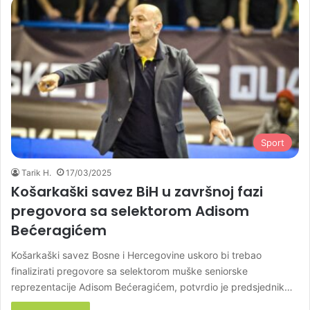
Sport
Tarik H.
17/03/2025
Košarkaški savez BiH u završnoj fazi
pregovora sa selektorom Adisom
Bećeragićem
Košarkaški savez Bosne i Hercegovine uskoro bi trebao
finalizirati pregovore sa selektorom muške seniorske
reprezentacije Adisom Bećeragićem, potvrdio je predsjednik…