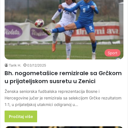
Sport
Tarik H.
03/12/2025
Bh. nogometašice remizirale sa Grčkom
u prijateljskom susretu u Zenici
Ženska seniorska fudbalska reprezentacija Bosne i
Hercegovine jučer je remizirala sa selekcijom Grčke rezultatom
1:1, u prijateljskoj utakmici odigranoj u…
Pročitaj više