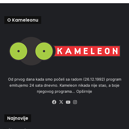
O Kameleonu
Od prvog dana kada smo počeli sa radom (26.12.1992) program
emitujemo 24 sata dnevno. Kameleon nikada nije stao, a boje
njegovog programa...
Opširnije
Facebook
X
YouTube
Instagram
Najnovije