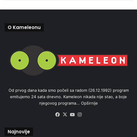
O Kameleonu
Od prvog dana kada smo počeli sa radom (26.12.1992) program
emitujemo 24 sata dnevno. Kameleon nikada nije stao, a boje
njegovog programa...
Opširnije
Facebook
X
YouTube
Instagram
Najnovije