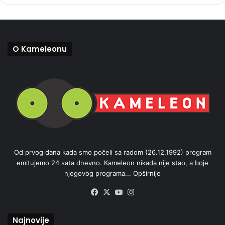
O Kameleonu
Od prvog dana kada smo počeli sa radom (26.12.1992) program
emitujemo 24 sata dnevno. Kameleon nikada nije stao, a boje
njegovog programa...
Opširnije
Facebook
X
YouTube
Instagram
Najnovije