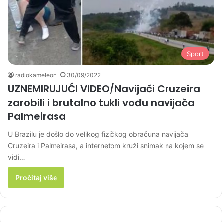
Sport
radiokameleon
30/09/2022
UZNEMIRUJUĆI VIDEO/Navijači Cruzeira
zarobili i brutalno tukli vođu navijača
Palmeirasa
U Brazilu je došlo do velikog fizičkog obračuna navijača
Cruzeira i Palmeirasa, a internetom kruži snimak na kojem se
vidi…
Pročitaj više