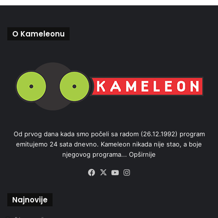
O Kameleonu
Od prvog dana kada smo počeli sa radom (26.12.1992) program
emitujemo 24 sata dnevno. Kameleon nikada nije stao, a boje
njegovog programa...
Opširnije
Facebook
X
YouTube
Instagram
Najnovije