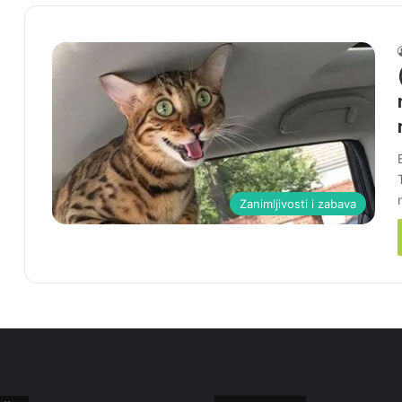
Zanimljivosti i zabava