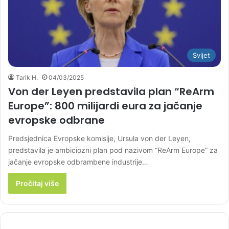
Svijet
Tarik H.
04/03/2025
Von der Leyen predstavila plan “ReArm
Europe”: 800 milijardi eura za jačanje
evropske odbrane
Predsjednica Evropske komisije, Ursula von der Leyen,
predstavila je ambiciozni plan pod nazivom “ReArm Europe” za
jačanje evropske odbrambene industrije…
Pročitaj više