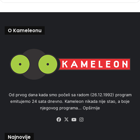
O Kameleonu
Od prvog dana kada smo počeli sa radom (26.12.1992) program
emitujemo 24 sata dnevno. Kameleon nikada nije stao, a boje
njegovog programa...
Opširnije
Facebook
X
YouTube
Instagram
Najnovije