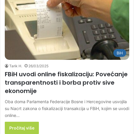
BiH
Tarik H.
26/03/2025
FBiH uvodi online fiskalizaciju: Povećanje
transparentnosti i borba protiv sive
ekonomije
Oba doma Parlamenta Federacije Bosne i Hercegovine usvojila
su Nacrt zakona o fiskalizaciji transakcija u FBiH, kojim se uvodi
online…
Pročitaj više