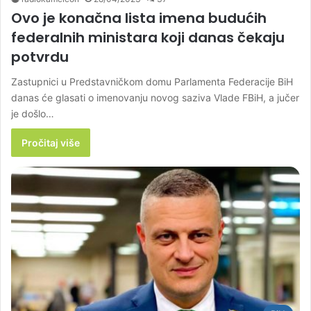
Ovo je konačna lista imena budućih
federalnih ministara koji danas čekaju
potvrdu
Zastupnici u Predstavničkom domu Parlamenta Federacije BiH
danas će glasati o imenovanju novog saziva Vlade FBiH, a jučer
je došlo…
Pročitaj više