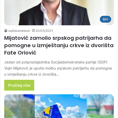
BiH
radiokameleon
20/05/2021
Mijatović zamolio srpskog patrijarha da
pomogne u izmještanju crkve iz dvorišta
Fate Orlović
Jedan od potpredsjednika Socijaldemokratske partije (SDP)
Vojin Mijatović je uputio molbu srpskom patrijarhu da pomogne
u izmještanju crkve iz dvorišta…
Pročitaj više