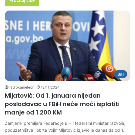
Pročitaj više
BiH
radiokameleon
12/11/2024
Mijatović: Od 1. januara nijedan
poslodavac u FBiH neće moći isplatiti
manje od 1.200 KM
Zamjenik premijera Federacije BiH i federalni ministar razvoja,
poduzetništva i obrta Vojin Mijatović izjavio je danas da od 1.