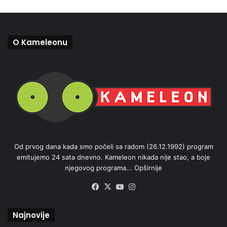
O Kameleonu
Od prvog dana kada smo počeli sa radom (26.12.1992) program
emitujemo 24 sata dnevno. Kameleon nikada nije stao, a boje
njegovog programa...
Opširnije
Facebook
X
YouTube
Instagram
Najnovije