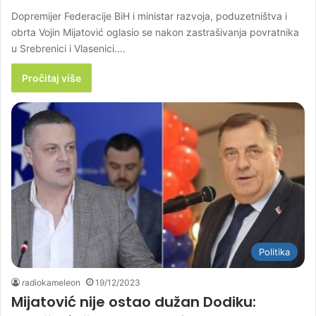
Dopremijer Federacije BiH i ministar razvoja, poduzetništva i
obrta Vojin Mijatović oglasio se nakon zastrašivanja povratnika
u Srebrenici i Vlasenici.…
Pročitaj više
Politika
radiokameleon
19/12/2023
Mijatović nije ostao dužan Dodiku: