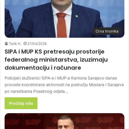
Crna hronika
Tarik H.
27/04/2026
SIPA i MUP KS pretresaju prostorije
federalnog ministarstva, izuzimaju
dokumentaciju i računare
Policijski službenici SIPA-e i MUP-a Kantona Sarajevo danas
provode koordinirane aktivnosti na području Mostara i Sarajeva
po naredbama Posebnog odjela…
Pročitaj više