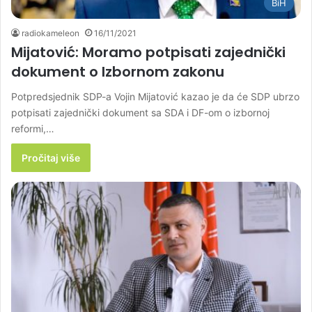
BiH
radiokameleon
16/11/2021
Mijatović: Moramo potpisati zajednički
dokument o Izbornom zakonu
Potpredsjednik SDP-a Vojin Mijatović kazao je da će SDP ubrzo
potpisati zajednički dokument sa SDA i DF-om o izbornoj
reformi,…
Pročitaj više