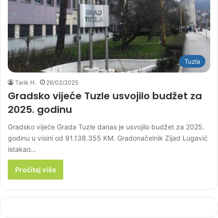
Tuzla
Tarik H.
26/02/2025
Gradsko vijeće Tuzle usvojilo budžet za
2025. godinu
Gradsko vijeće Grada Tuzle danas je usvojilo budžet za 2025.
godinu u visini od 91.138.355 KM. Gradonačelnik Zijad Lugavić
istakao…
Pročitaj više