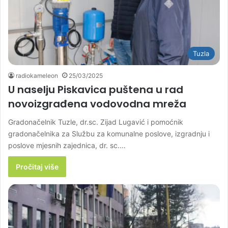
Tuzla
radiokameleon
25/03/2025
U naselju Piskavica puštena u rad
novoizgrađena vodovodna mreža
Gradonačelnik Tuzle, dr.sc. Zijad Lugavić i pomoćnik
gradonačelnika za Službu za komunalne poslove, izgradnju i
poslove mjesnih zajednica, dr. sc.…
Pročitaj više