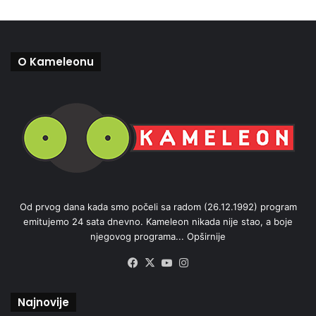
O Kameleonu
Od prvog dana kada smo počeli sa radom (26.12.1992) program
emitujemo 24 sata dnevno. Kameleon nikada nije stao, a boje
njegovog programa...
Opširnije
Facebook
X
YouTube
Instagram
Najnovije