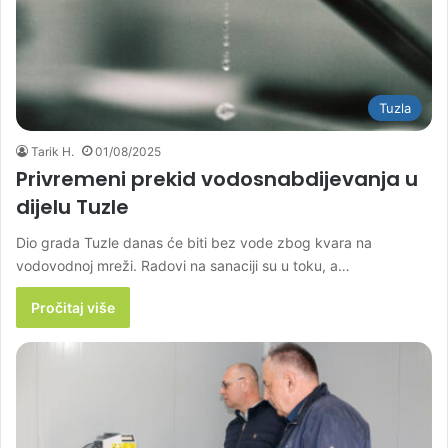
Tuzla
Tarik H.
01/08/2025
Privremeni prekid vodosnabdijevanja u
dijelu Tuzle
Dio grada Tuzle danas će biti bez vode zbog kvara na
vodovodnoj mreži. Radovi na sanaciji su u toku, a…
Pročitaj više