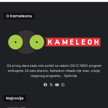
O Kameleonu
Od prvog dana kada smo počeli sa radom (26.12.1992) program
emitujemo 24 sata dnevno. Kameleon nikada nije stao, a boje
njegovog programa...
Opširnije
Facebook
X
YouTube
Instagram
Najnovije
4 minutes ranije