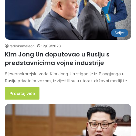
Svijet
radiokameleon
12/09/2023
Kim Jong Un doputovao u Rusiju s
predstavnicima vojne industrije
Sjevernokorejski vođa Kim Jong Un stigao je iz Pjongjanga u
Rusiju privatnim vozom, izvijestili su u utorak državni mediji te…
Pročitaj više