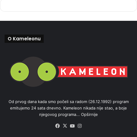
O Kameleonu
Od prvog dana kada smo počeli sa radom (26.12.1992) program
emitujemo 24 sata dnevno. Kameleon nikada nije stao, a boje
njegovog programa...
Opširnije
Facebook
X
YouTube
Instagram