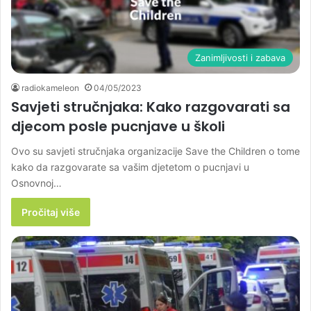
Zanimljivosti i zabava
radiokameleon
04/05/2023
Savjeti stručnjaka: Kako razgovarati sa
djecom posle pucnjave u školi
Ovo su savjeti stručnjaka organizacije Save the Children o tome
kako da razgovarate sa vašim djetetom o pucnjavi u
Osnovnoj…
Pročitaj više