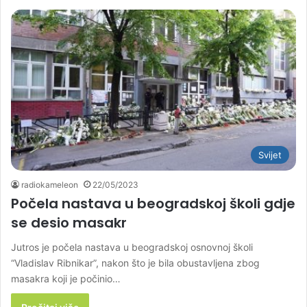
Svijet
radiokameleon
22/05/2023
Počela nastava u beogradskoj školi gdje
se desio masakr
Jutros je počela nastava u beogradskoj osnovnoj školi
“Vladislav Ribnikar”, nakon što je bila obustavljena zbog
masakra koji je počinio…