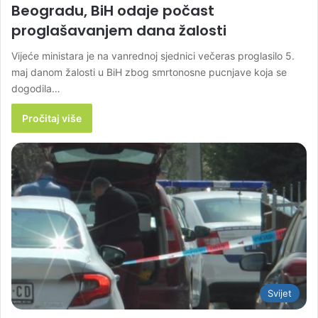
Beogradu, BiH odaje počast
proglašavanjem dana žalosti
Vijeće ministara je na vanrednoj sjednici večeras proglasilo 5.
maj danom žalosti u BiH zbog smrtonosne pucnjave koja se
dogodila…
Pročitaj više
Svijet