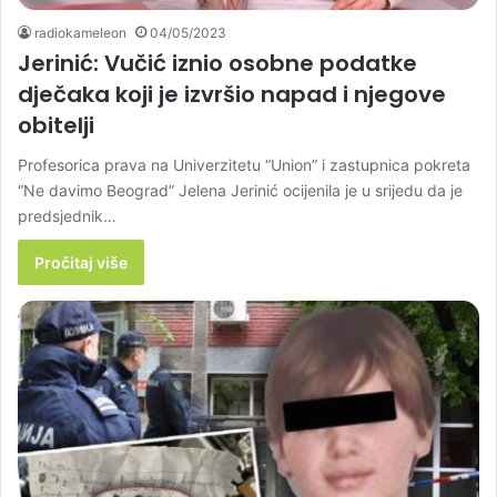
radiokameleon
04/05/2023
Jerinić: Vučić iznio osobne podatke
dječaka koji je izvršio napad i njegove
obitelji
Profesorica prava na Univerzitetu “Union” i zastupnica pokreta
“Ne davimo Beograd” Jelena Jerinić ocijenila je u srijedu da je
predsjednik…
Pročitaj više