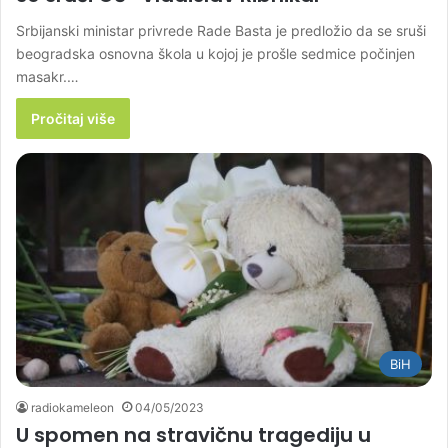
Srbijanski ministar privrede Rade Basta je predložio da se sruši
beogradska osnovna škola u kojoj je prošle sedmice počinjen
masakr.…
Pročitaj više
BiH
radiokameleon
04/05/2023
U spomen na stravičnu tragediju u