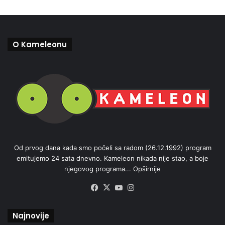
O Kameleonu
Od prvog dana kada smo počeli sa radom (26.12.1992) program
emitujemo 24 sata dnevno. Kameleon nikada nije stao, a boje
njegovog programa...
Opširnije
Facebook
X
YouTube
Instagram
Najnovije