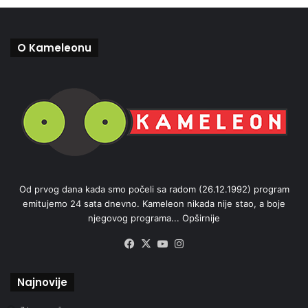
O Kameleonu
Od prvog dana kada smo počeli sa radom (26.12.1992) program
emitujemo 24 sata dnevno. Kameleon nikada nije stao, a boje
njegovog programa...
Opširnije
Facebook
X
YouTube
Instagram
Najnovije