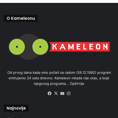
O Kameleonu
Od prvog dana kada smo počeli sa radom (26.12.1992) program
emitujemo 24 sata dnevno. Kameleon nikada nije stao, a boje
njegovog programa...
Opširnije
Facebook
X
YouTube
Instagram
Najnovije