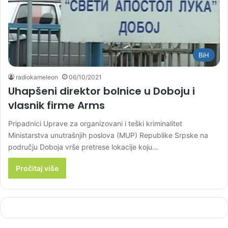
BiH
radiokameleon
06/10/2021
Uhapšeni direktor bolnice u Doboju i
vlasnik firme Arms
Pripadnici Uprave za organizovani i teški kriminalitet
Ministarstva unutrašnjih poslova (MUP) Republike Srpske na
području Doboja vrše pretrese lokacije koju…
Pročitaj više