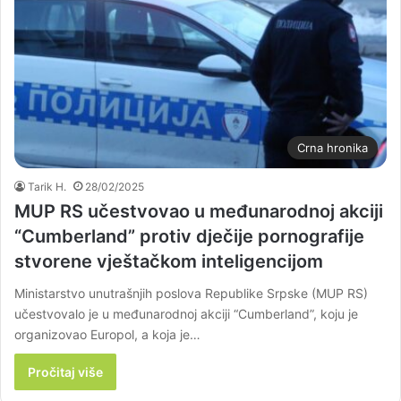
Crna hronika
Tarik H.
28/02/2025
MUP RS učestvovao u međunarodnoj akciji
“Cumberland” protiv dječije pornografije
stvorene vještačkom inteligencijom
Ministarstvo unutrašnjih poslova Republike Srpske (MUP RS)
učestvovalo je u međunarodnoj akciji “Cumberland”, koju je
organizovao Europol, a koja je…
Pročitaj više