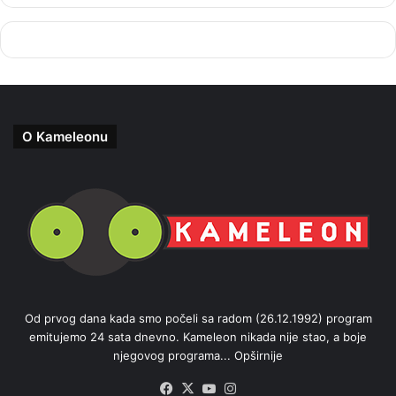
O Kameleonu
Od prvog dana kada smo počeli sa radom (26.12.1992) program
emitujemo 24 sata dnevno. Kameleon nikada nije stao, a boje
njegovog programa...
Opširnije
Facebook
X
YouTube
Instagram