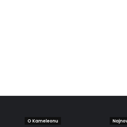
O Kameleonu
Najnov