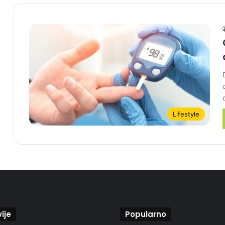
Lifestyle
ije
Popularno