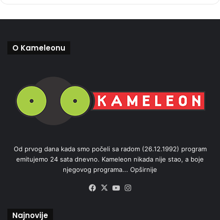
O Kameleonu
Od prvog dana kada smo počeli sa radom (26.12.1992) program
emitujemo 24 sata dnevno. Kameleon nikada nije stao, a boje
njegovog programa...
Opširnije
Facebook
X
YouTube
Instagram
Najnovije