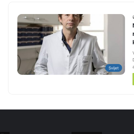
Svijet