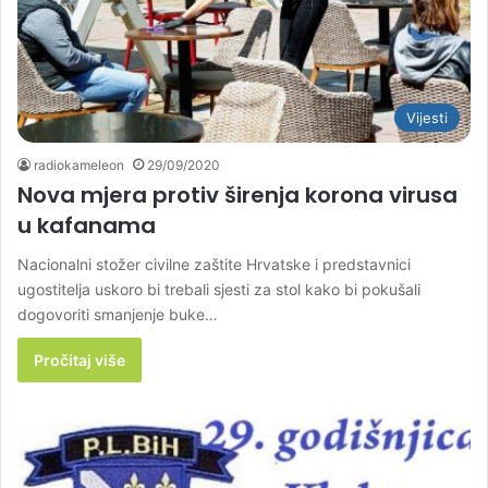
Vijesti
radiokameleon
29/09/2020
Nova mjera protiv širenja korona virusa
u kafanama
Nacionalni stožer civilne zaštite Hrvatske i predstavnici
ugostitelja uskoro bi trebali sjesti za stol kako bi pokušali
dogovoriti smanjenje buke…
Pročitaj više