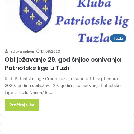
Tuzla
radiokameleon
17/09/2020
Obilježavanje 29. godišnjice osnivanja
Patriotske lige u Tuzli
Klub Patriotske Lige Grada Tuzla, u subotu 19. septembra
2020. godine obilježava 29. godišnjicu osnivanja Petriotske
Lige u Tuzli. Naime,19.…
Pročitaj više