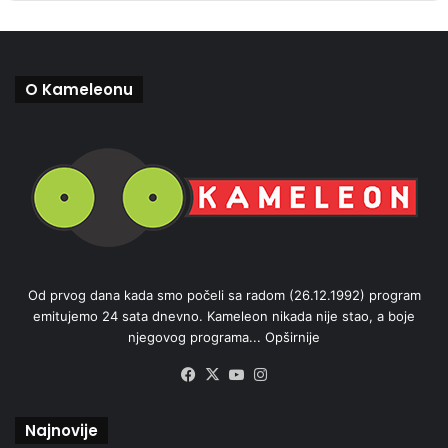
O Kameleonu
Od prvog dana kada smo počeli sa radom (26.12.1992) program
emitujemo 24 sata dnevno. Kameleon nikada nije stao, a boje
njegovog programa...
Opširnije
Facebook
X
YouTube
Instagram
Najnovije