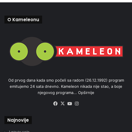
O Kameleonu
Od prvog dana kada smo počeli sa radom (26.12.1992) program
emitujemo 24 sata dnevno. Kameleon nikada nije stao, a boje
njegovog programa...
Opširnije
Facebook
X
YouTube
Instagram
Najnovije
1 minute ranije