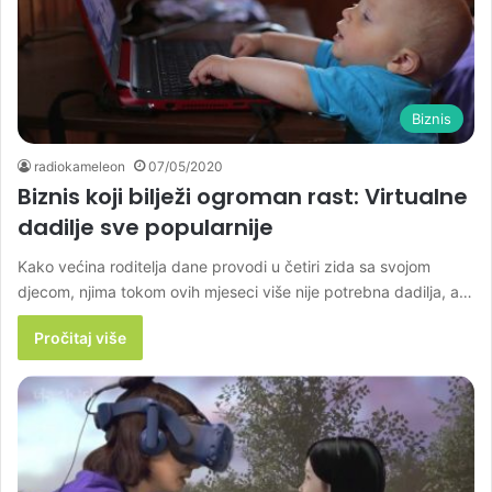
Biznis
radiokameleon
07/05/2020
Biznis koji bilježi ogroman rast: Virtualne
dadilje sve popularnije
Kako većina roditelja dane provodi u četiri zida sa svojom
djecom, njima tokom ovih mjeseci više nije potrebna dadilja, a…
Pročitaj više