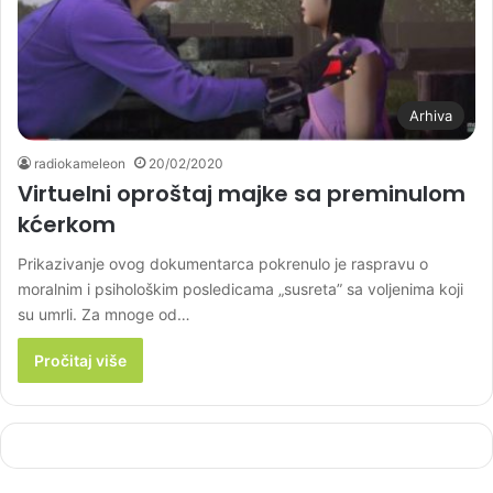
Arhiva
radiokameleon
20/02/2020
Virtuelni oproštaj majke sa preminulom
kćerkom
Prikazivanje ovog dokumentarca pokrenulo je raspravu o
moralnim i psihološkim posledicama „susreta” sa voljenima koji
su umrli. Za mnoge od…
Pročitaj više