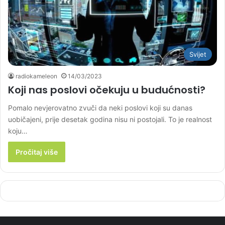
Svijet
radiokameleon
14/03/2023
Koji nas poslovi očekuju u budućnosti?
Pomalo nevjerovatno zvuči da neki poslovi koji su danas
uobičajeni, prije desetak godina nisu ni postojali. To je realnost
koju…
Pročitaj više