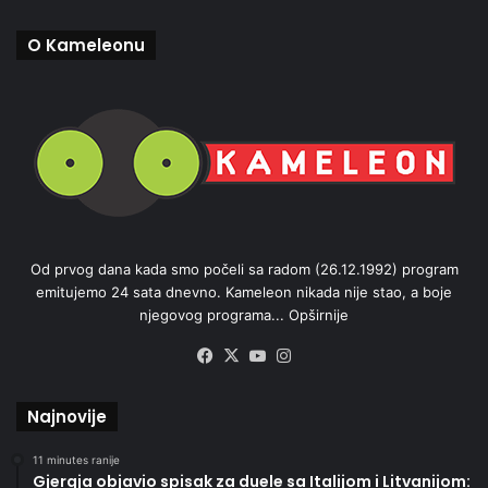
O Kameleonu
Od prvog dana kada smo počeli sa radom (26.12.1992) program
emitujemo 24 sata dnevno. Kameleon nikada nije stao, a boje
njegovog programa...
Opširnije
Facebook
X
YouTube
Instagram
Najnovije
11 minutes ranije
Gjergja objavio spisak za duele sa Italijom i Litvanijom: