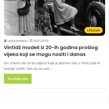
Lifestyle
radiokameleon
16/01/2020
Vintidž modeli iz 20-ih godina prošlog
vijeka koji se mogu nositi i danas
Svi znamo da će se odjeća koja je jednom bila u modi prije ili
kasnije vratiti, bilo da se radi…
Pročitaj više