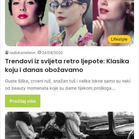
Lifestyle
radiokameleon
24/08/2020
Trendovi iz svijeta retro ljepote: Klasika
koju i danas obožavamo
Guste šiške, crveni ruž, snažan tuš i velike lokne samo su neki
od beauty momenata koje su dame tijekom prošloga…
Pročitaj više