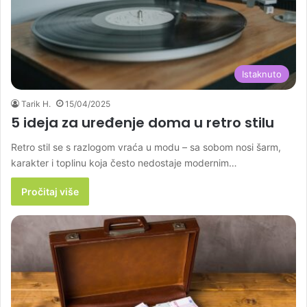
Istaknuto
Tarik H.
15/04/2025
5 ideja za uređenje doma u retro stilu
Retro stil se s razlogom vraća u modu – sa sobom nosi šarm,
karakter i toplinu koja često nedostaje modernim…
Pročitaj više