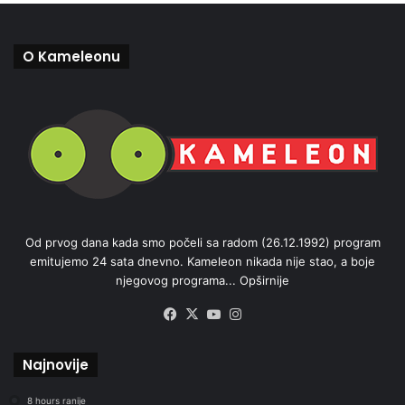
O Kameleonu
Od prvog dana kada smo počeli sa radom (26.12.1992) program
emitujemo 24 sata dnevno. Kameleon nikada nije stao, a boje
njegovog programa...
Opširnije
Facebook
X
YouTube
Instagram
Najnovije
8 hours ranije