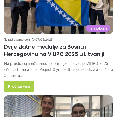
Tehnologija
radiokameleon
07/05/2025
Dvije zlatne medalje za Bosnu i
Hercegovinu na VILIPO 2025 u Litvaniji
Na prestižnoj međunarodnoj olimpijadi inovacija VILIPO 2025
(Vilnius International Project Olympiad), koja se održala od 1. do
5. maja u…
Pročitaj više