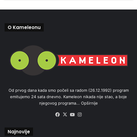
O Kameleonu
Od prvog dana kada smo počeli sa radom (26.12.1992) program
emitujemo 24 sata dnevno. Kameleon nikada nije stao, a boje
njegovog programa...
Opširnije
Facebook
X
YouTube
Instagram
Najnovije