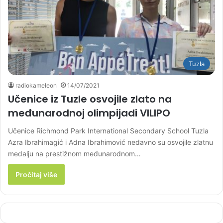
Tuzla
radiokameleon
14/07/2021
Učenice iz Tuzle osvojile zlato na
međunarodnoj olimpijadi VILIPO
Učenice Richmond Park International Secondary School Tuzla
Azra Ibrahimagić i Adna Ibrahimović nedavno su osvojile zlatnu
medalju na prestižnom međunarodnom…
Pročitaj više