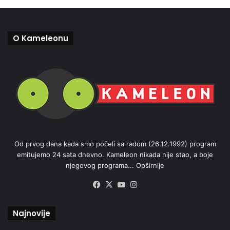
O Kameleonu
Od prvog dana kada smo počeli sa radom (26.12.1992) program
emitujemo 24 sata dnevno. Kameleon nikada nije stao, a boje
njegovog programa...
Opširnije
Facebook
X
YouTube
Instagram
Najnovije