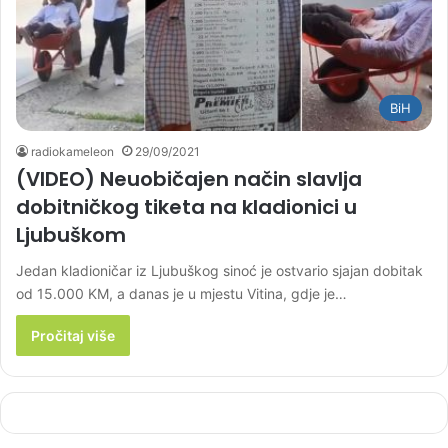
BiH
radiokameleon
29/09/2021
(VIDEO) Neuobičajen način slavlja
dobitničkog tiketa na kladionici u
Ljubuškom
Jedan kladioničar iz Ljubuškog sinoć je ostvario sjajan dobitak
od 15.000 KM, a danas je u mjestu Vitina, gdje je…
Pročitaj više