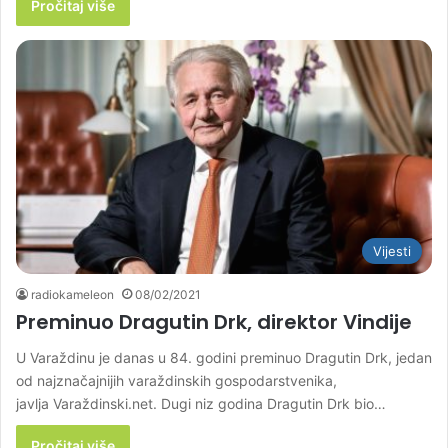
Pročitaj više
Vijesti
radiokameleon
08/02/2021
Preminuo Dragutin Drk, direktor Vindije
U Varaždinu je danas u 84. godini preminuo Dragutin Drk, jedan
od najznačajnijih varaždinskih gospodarstvenika,
javlja Varaždinski.net. Dugi niz godina Dragutin Drk bio…
Pročitaj više