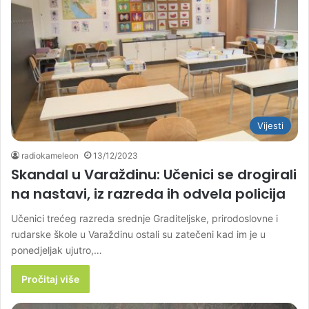
Vijesti
radiokameleon
13/12/2023
Skandal u Varaždinu: Učenici se drogirali
na nastavi, iz razreda ih odvela policija
Učenici trećeg razreda srednje Graditeljske, prirodoslovne i
rudarske škole u Varaždinu ostali su zatečeni kad im je u
ponedjeljak ujutro,…
Pročitaj više