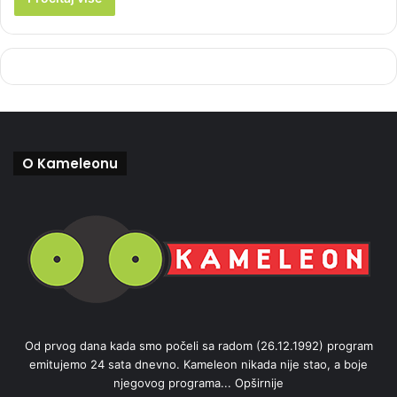
O Kameleonu
Od prvog dana kada smo počeli sa radom (26.12.1992) program
emitujemo 24 sata dnevno. Kameleon nikada nije stao, a boje
njegovog programa...
Opširnije