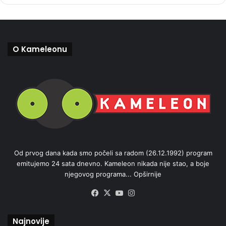
O Kameleonu
Od prvog dana kada smo počeli sa radom (26.12.1992) program
emitujemo 24 sata dnevno. Kameleon nikada nije stao, a boje
njegovog programa...
Opširnije
Facebook
X
YouTube
Instagram
Najnovije