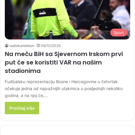
Sport
radiokameleon
06/10/2020
Na meču BiH sa Sjevernom Irskom prvi
put će se koristiti VAR na našim
stadionima
Fudbalsku reprezentaciju Bosne i Hercegovine u četvrtak
očekuje jedna od najvažnijih utakmica u posljednjih nekoliko
godina, a na njoj će,…
Pročitaj više