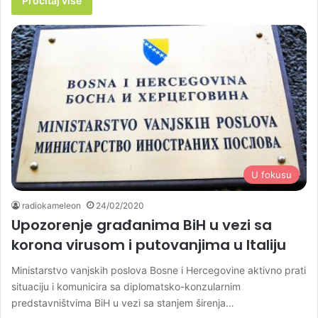
Pročitaj više
U fokusu
radiokameleon
24/02/2020
Upozorenje građanima BiH u vezi sa
korona virusom i putovanjima u Italiju
Ministarstvo vanjskih poslova Bosne i Hercegovine aktivno prati
situaciju i komunicira sa diplomatsko-konzularnim
predstavništvima BiH u vezi sa stanjem širenja…