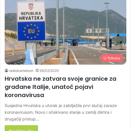
U fokusu
radiokameleon
26/02/2020
Hrvatska ne zatvara svoje granice za
građane Italije, unatoč pojavi
koronavirusa
Susjedna Hrvatska u utorak je zabilježila prvi slučaj zaraze
koronavirusom. Novo i očekivano stanje u zemlji diktira i
drugačiji pristup…