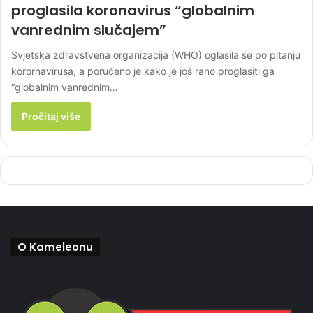
proglasila koronavirus “globalnim
vanrednim slučajem”
Svjetska zdravstvena organizacija (WHO) oglasila se po pitanju
korornavirusa, a poručeno je kako je još rano proglasiti ga
“globalnim vanrednim…
Pročitaj više
O Kameleonu