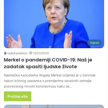
Vijesti
radiokameleon
13/03/2020
Merkel o pandemiji COVID-19: Naš je
zadatak spasiti ljudske živote
Njemačka kancelarka Angela Merkel ocijenila je u četvrtak
nakon kriznog sastanka s premijerima saveznih zemalja
posvećenog novom koronavirusu kako se…
Pročitaj više