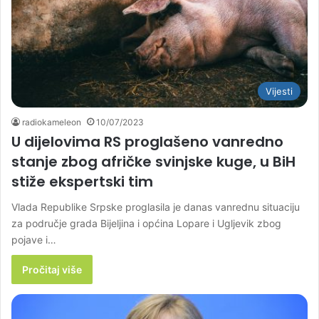
Vijesti
radiokameleon
10/07/2023
U dijelovima RS proglašeno vanredno
stanje zbog afričke svinjske kuge, u BiH
stiže ekspertski tim
Vlada Republike Srpske proglasila je danas vanrednu situaciju
za područje grada Bijeljina i općina Lopare i Ugljevik zbog
pojave i…
Pročitaj više