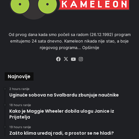
Od prvog dana kada smo počeli sa radom (26.12.1992) program
emitujemo 24 sata dnevno. Kameleon nikada nije stao, a boje
njegovog programa...
Opširnije
Facebook
X
YouTube
Instagram
Najnovije
2 hours ranije
Uginuće sobova na Svalbardu zbunjuje naučnike
18 hours ranije
Kako je Maggie Wheeler dobila ulogu Janice iz
Prijatelja
19 hours ranije
Zašto klima uređaj radi, a prostor se ne hladi?