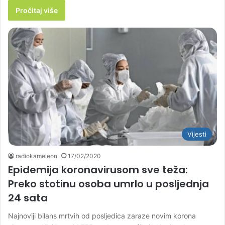
Pročitaj više
Vijesti
radiokameleon
17/02/2020
Epidemija koronavirusom sve teža:
Preko stotinu osoba umrlo u posljednja
24 sata
Najnoviji bilans mrtvih od posljedica zaraze novim korona