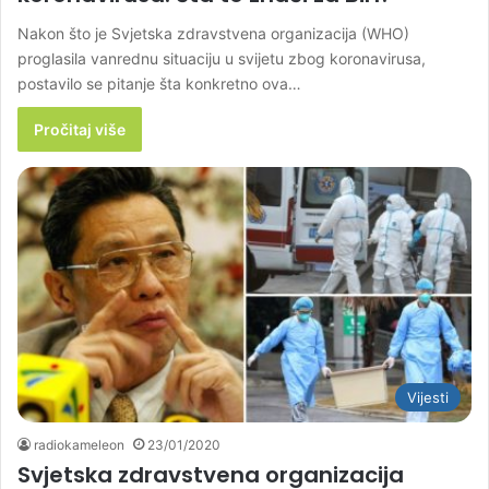
Nakon što je Svjetska zdravstvena organizacija (WHO)
proglasila vanrednu situaciju u svijetu zbog koronavirusa,
postavilo se pitanje šta konkretno ova…
Pročitaj više
Vijesti
radiokameleon
23/01/2020
Svjetska zdravstvena organizacija