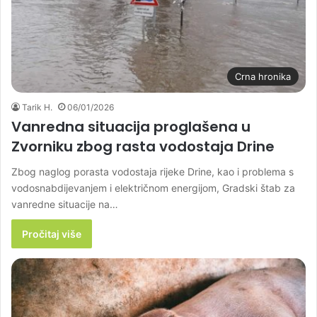
Crna hronika
Tarik H.
06/01/2026
Vanredna situacija proglašena u
Zvorniku zbog rasta vodostaja Drine
Zbog naglog porasta vodostaja rijeke Drine, kao i problema s
vodosnabdijevanjem i električnom energijom, Gradski štab za
vanredne situacije na…
Pročitaj više