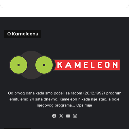
O Kameleonu
Od prvog dana kada smo počeli sa radom (26.12.1992) program
emitujemo 24 sata dnevno. Kameleon nikada nije stao, a boje
njegovog programa...
Opširnije
Facebook
X
YouTube
Instagram