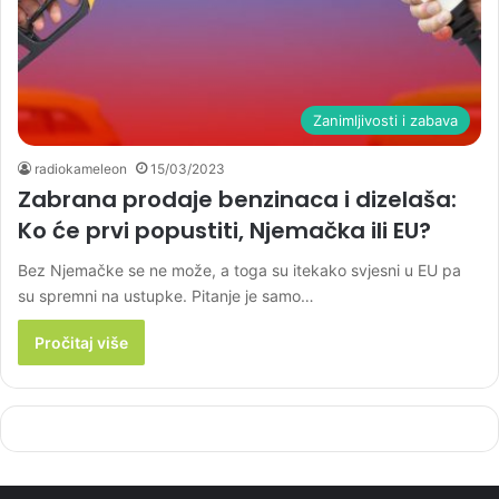
Zanimljivosti i zabava
radiokameleon
15/03/2023
Zabrana prodaje benzinaca i dizelaša:
Ko će prvi popustiti, Njemačka ili EU?
Bez Njemačke se ne može, a toga su itekako svjesni u EU pa
su spremni na ustupke. Pitanje je samo…
Pročitaj više