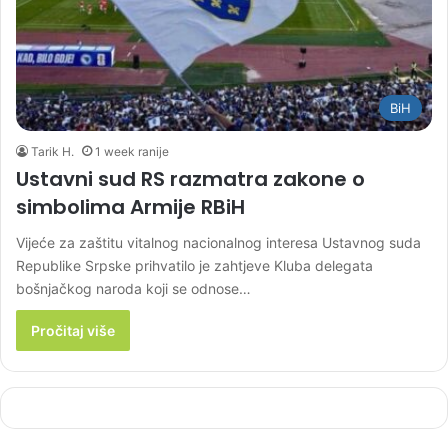
BiH
Tarik H.
1 week ranije
Ustavni sud RS razmatra zakone o
simbolima Armije RBiH
Vijeće za zaštitu vitalnog nacionalnog interesa Ustavnog suda
Republike Srpske prihvatilo je zahtjeve Kluba delegata
bošnjačkog naroda koji se odnose…
Pročitaj više