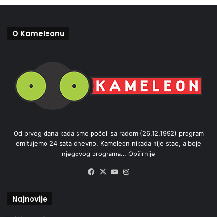
O Kameleonu
Od prvog dana kada smo počeli sa radom (26.12.1992) program
emitujemo 24 sata dnevno. Kameleon nikada nije stao, a boje
njegovog programa...
Opširnije
Facebook
X
YouTube
Instagram
Najnovije