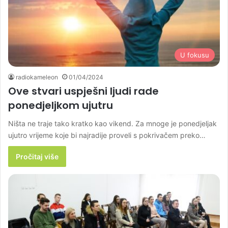
U fokusu
radiokameleon
01/04/2024
Ove stvari uspješni ljudi rade
ponedjeljkom ujutru
Ništa ne traje tako kratko kao vikend. Za mnoge je ponedjeljak
ujutro vrijeme koje bi najradije proveli s pokrivačem preko…
Pročitaj više