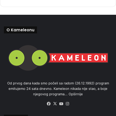
O Kameleonu
Od prvog dana kada smo počeli sa radom (26.12.1992) program
emitujemo 24 sata dnevno. Kameleon nikada nije stao, a boje
njegovog programa...
Opširnije
Facebook
X
YouTube
Instagram