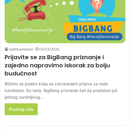
Big Bang #HerojiGeneracije
radiokameleon
04/03/2020
Prijavite se za BigBang priznanje i
zajedno napravimo iskorak za bolju
budućnost
Bližimo se polako kraju sa zatvaranjem prijava za naše
kandidate. Do tada, BigBang priznanje želi da predstavi još
jednog zanimljivog…
Pročitaj više