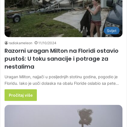
Svijet
radiokameleon
11/10/2024
Razorni uragan Milton na Floridi ostavio
pustoš: U toku sanacije i potrage za
nestalima
Uragan Milton, najjači u posljednjih stotinu godina, pogodio je
Floridu. Iako je uoči dolaska na obalu Floride oslabio sa pete…
Pročitaj više