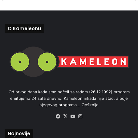
O Kameleonu
Od prvog dana kada smo počeli sa radom (26.12.1992) program
emitujemo 24 sata dnevno. Kameleon nikada nije stao, a boje
njegovog programa...
Opširnije
Facebook
X
YouTube
Instagram
Najnovije