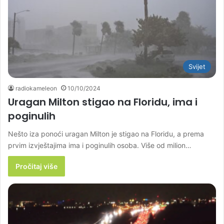
Svijet
radiokameleon
10/10/2024
Uragan Milton stigao na Floridu, ima i
poginulih
Nešto iza ponoći uragan Milton je stigao na Floridu, a prema
prvim izvještajima ima i poginulih osoba. Više od milion…
Pročitaj više