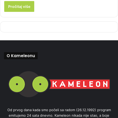
Pročitaj više
O Kameleonu
Od prvog dana kada smo počeli sa radom (26.12.1992) program
emitujemo 24 sata dnevno. Kameleon nikada nije stao, a boje