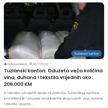
Tuzlanski kanton
radiokameleon
30/11/2022
Tuzlanski kanton: Oduzeta veća količina
vina, duhana i tekstila vrijednih oko
206.000 KM
U nekoliko odvojenih akcija na području Tuzlanskog kantona
pronađena je i oduzeta veća količina skupocjenih vina, duhana
i tekstila, ukupne…